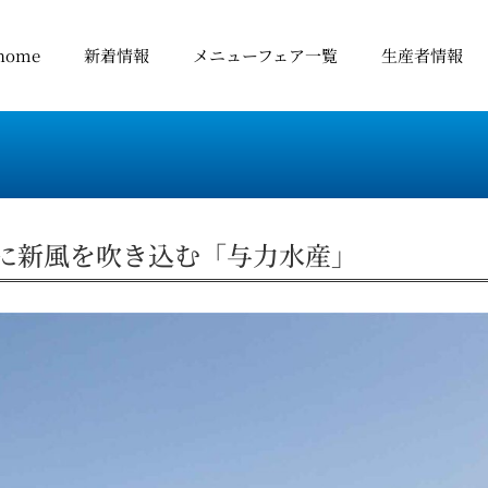
home
新着情報
メニューフェア一覧
生産者情報
に新風を吹き込む「与力水産」