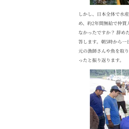
しかし、日本全体で水
め、約2年間無給で仲買
なかったですか？ 辞め
答します。朝5時から一
元の漁師さんや魚を取り
ったと振り返ります。