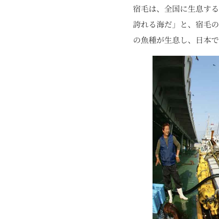
宿毛は、全国に生息する
誇れる海だ」と、宿毛の
の魚種が生息し、日本で