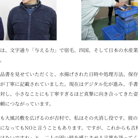
は、文字通り「与える力」で宿毛、四国、そして日本の水産業
。
品書を見せていただくと、水揚げされた日時や処理方法、保存
が丁寧に記載されていました。現在はデジタル化が進み、手書
対し、小さなことにも丁寧すぎるほど真摯に向き合ってきた姿
頼につながっています。
も大風呂敷を広げるのが吉村で、私はその火消し役です。彼の
になってもNOと言うこともあります。ですが、これからも吉
けたいですね」と、二人の固い絆を感じさせる言葉を語ってく