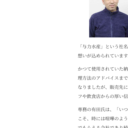
「与力水産」という社名
想いが込められています
かつて使用されていた納
理方法のアドバイスまで
なりましたが、販売先に
フや飲食店からの厚い信
専務の有田氏は、「いつ
こそ、時には喧嘩のよう
でもらえる会社であり続