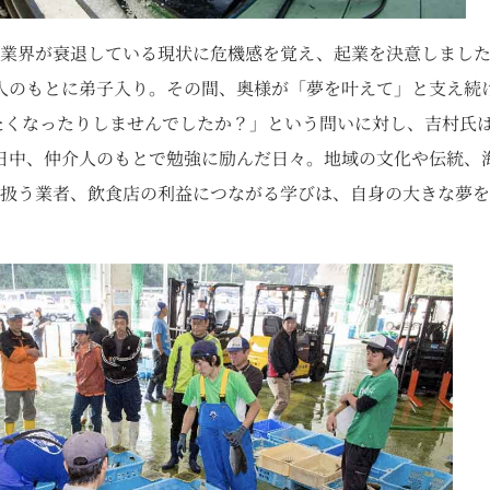
産業界が衰退している現状に危機感を覚え、起業を決意しまし
人のもとに弟子入り。その間、奥様が「夢を叶えて」と支え続
たくなったりしませんでしたか？」という問いに対し、吉村氏
日中、仲介人のもとで勉強に励んだ日々。地域の文化や伝統、
扱う業者、飲食店の利益につながる学びは、自身の大きな夢を