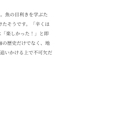
た。魚の目利きを学ぶた
けたそうです。「辛くは
は「楽しかった！」と即
海の歴史だけでなく、地
追いかける上で不可欠だ