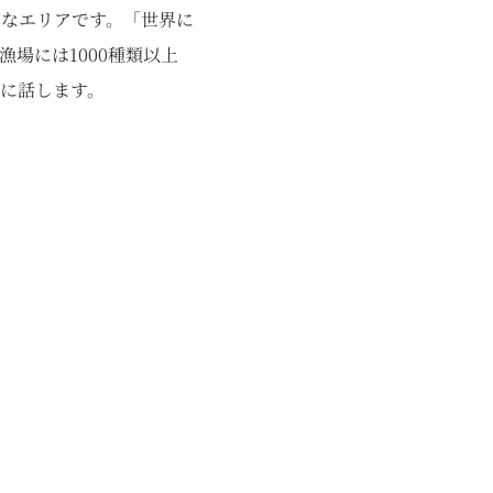
有なエリアです。「世界に
場には1000種類以上
に話します。